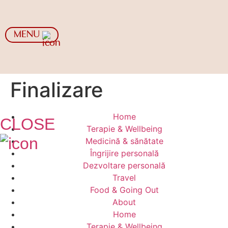
MENU
Finalizare
Home
CLOSE
Terapie & Wellbeing
Medicină & sănătate
Îngrijire personală
Dezvoltare personală
Travel
Food & Going Out
About
Home
Terapie & Wellbeing