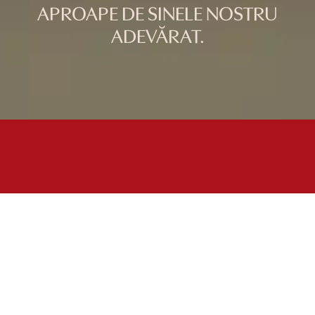
APROAPE DE SINELE NOSTRU
ADEVĂRAT.
Buna, sunt Laura!
Cresc, invat, ascult, descopar, iubesc, fac