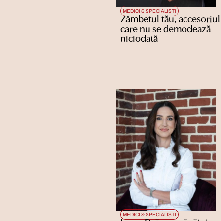
MEDICI & SPECIALIȘTI
Zâmbetul tău, accesoriul
care nu se demodează
niciodată
MEDICI & SPECIALIȘTI