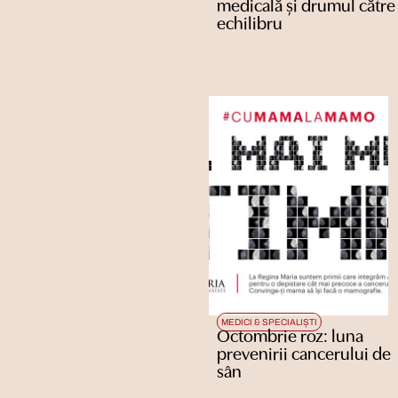
medicală și drumul către
echilibru
MEDICI & SPECIALIȘTI
Octombrie roz: luna
prevenirii cancerului de
sân