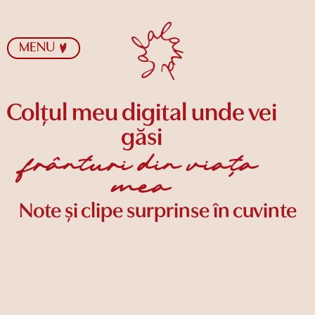
MENU
Colțul meu digital unde vei
găsi
frânturi din viața
mea
Note și clipe surprinse în cuvinte