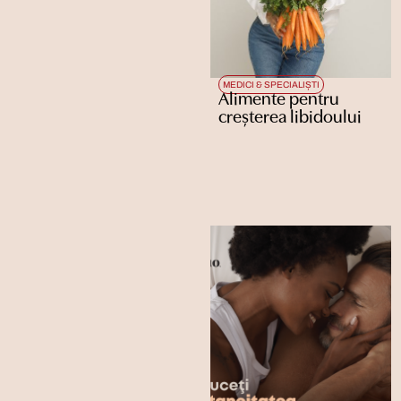
MEDICI & SPECIALIȘTI
Alimente pentru
creșterea libidoului