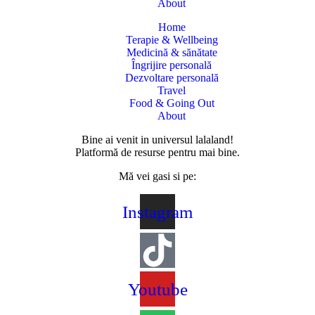
About
Home
Terapie & Wellbeing
Medicină & sănătate
Îngrijire personală
Dezvoltare personală
Travel
Food & Going Out
About
Bine ai venit in universul lalaland!
Platformă de resurse pentru mai bine.
Mă vei gasi si pe:
Instagram
Youtube