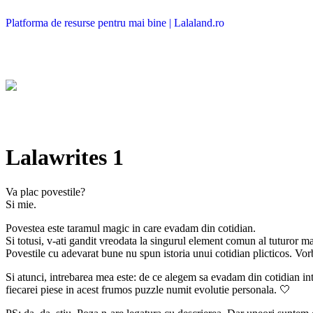
Platforma de resurse pentru mai bine | Lalaland.ro
Lalawrites 1
Va plac povestile?
Si mie.
Povestea este taramul magic in care evadam din cotidian.
Si totusi, v-ati gandit vreodata la singurul element comun al tuturor ma
Povestile cu adevarat bune nu spun istoria unui cotidian plicticos. Vor
Si atunci, intrebarea mea este: de ce alegem sa evadam din cotidian intr
fiecarei piese in acest frumos puzzle numit evolutie personala. 🤍