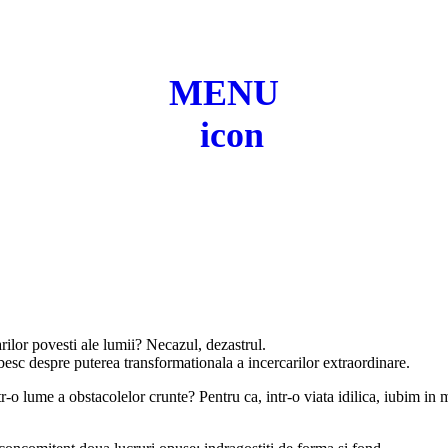
MENU
rilor povesti ale lumii? Necazul, dezastrul.
besc despre puterea transformationala a incercarilor extraordinare.
-o lume a obstacolelor crunte? Pentru ca, intr-o viata idilica, iubim in m