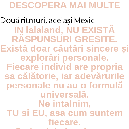
DESCOPERA MAI MULTE
Două ritmuri, același Mexic
IN lalaland, NU EXISTĂ
RĂSPUNSURI GREȘITE.
Există doar căutări sincere și
explorări personale.
Fiecare individ are propria
sa călătorie, iar adevărurile
personale nu au o formulă
universală.
Ne intalnim,
TU si EU, asa cum suntem
fiecare.