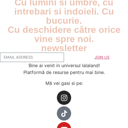
Cu lumini si umbre, cu
intrebari si indoieli. Cu
bucurie.
Cu deschidere către orice
vine spre noi.
newsletter
JOIN US
Bine ai venit in universul lalaland!
Platformă de resurse pentru mai bine.
Mă vei gasi si pe: