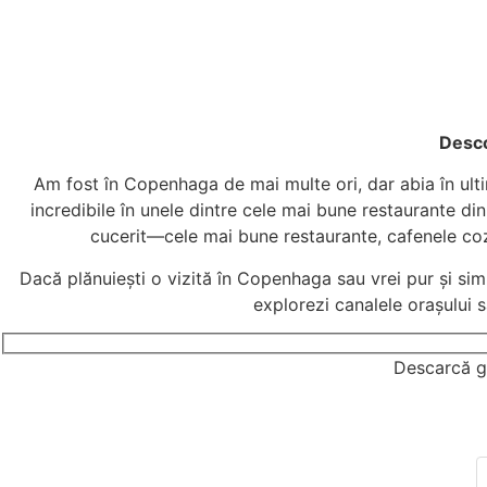
Desco
Am fost în Copenhaga de mai multe ori, dar abia în ultim
incredibile în unele dintre cele mai bune restaurante di
cucerit—cele mai bune restaurante, cafenele cozy,
Dacă plănuiești o vizită în Copenhaga sau vrei pur și simp
explorezi canalele orașului s
Descarcă gr