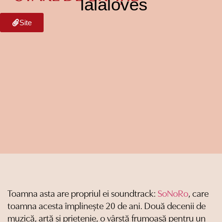
lalaloves
Site
Toamna asta are propriul ei soundtrack:
SoNoRo
, care
toamna acesta împlinește 20 de ani. Două decenii de
muzică, artă și prietenie, o vârstă frumoasă pentru un