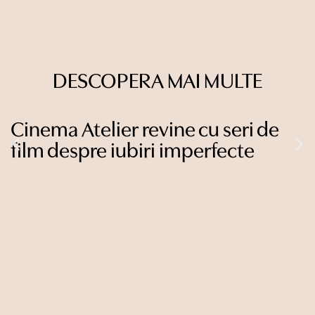
DESCOPERA MAI MULTE
Cinema Atelier revine cu seri de
B
film despre iubiri imperfecte
T