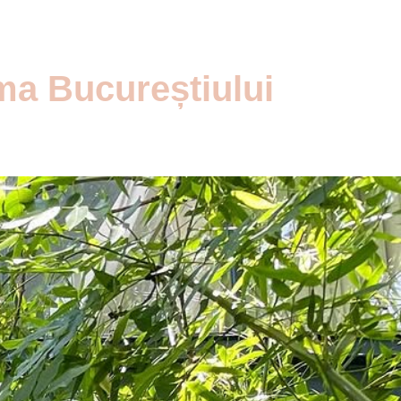
ma Bucureștiului