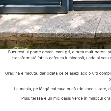
Bucureștiul poate deveni cam gri, e prea mult beton, ști
transformată într-o cafenea luminoasă, unde ai senzaț
Gradina e micuță, dar odată ce te așezi acolo uiți comple
p
La meniu, pe lângă cafeaua bună (de specialitate, d
Plus: terasa e un mic oasis verde în mijlocul oraș