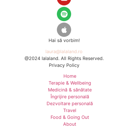
Hai să vorbim!
laura@lalaland.ro
@2024 lalaland. All Rights Reserved.
Privacy Policy
Home
Terapie & Wellbeing
Medicină & sănătate
Îngrijire personală
Dezvoltare personală
Travel
Food & Going Out
About