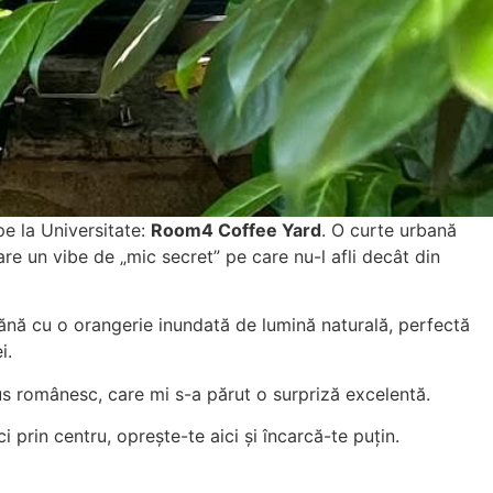
pe la Universitate:
Room4 Coffee Yard
. O curte urbană
re un vibe de „mic secret” pe care nu-l afli decât din
amănă cu o orangerie inundată de lumină naturală, perfectă
i.
us românesc, care mi s-a părut o surpriză excelentă.
i prin centru, oprește-te aici și încarcă-te puțin.