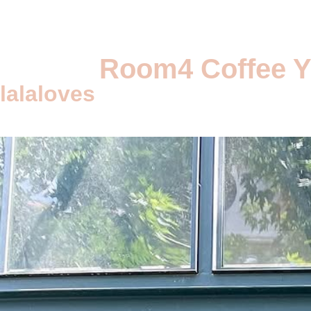
Room4 Coffee Ya
lalaloves