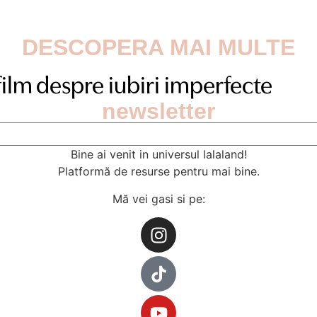
DESCOPERA MAI MULTE
film despre iubiri imperfecte
newsletter
Bine ai venit in universul lalaland!
Platformă de resurse pentru mai bine.
Mă vei gasi si pe: