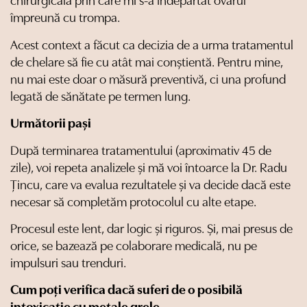
chirurgicală prin care mi s-a îndepărtat ovarul
împreună cu trompa.
Acest context a făcut ca decizia de a urma tratamentul
de chelare să fie cu atât mai conștientă. Pentru mine,
nu mai este doar o măsură preventivă, ci una profund
legată de sănătate pe termen lung.
Următorii pași
După terminarea tratamentului (aproximativ 45 de
zile), voi repeta analizele și mă voi întoarce la Dr. Radu
Țincu, care va evalua rezultatele și va decide dacă este
necesar să completăm protocolul cu alte etape.
Procesul este lent, dar logic și riguros. Și, mai presus de
orice, se bazează pe colaborare medicală, nu pe
impulsuri sau trenduri.
Cum poți verifica dacă suferi de o posibilă