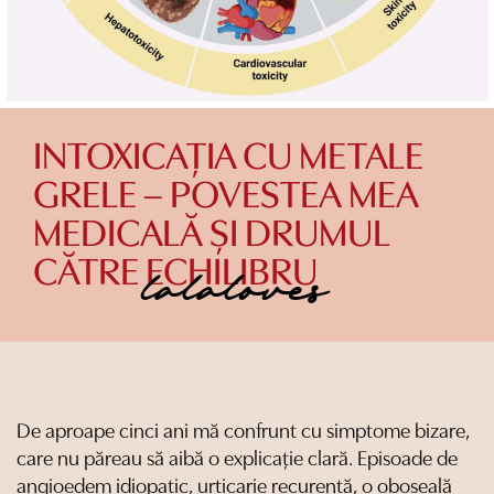
INTOXICAȚIA CU METALE
GRELE – POVESTEA MEA
MEDICALĂ ȘI DRUMUL
CĂTRE ECHILIBRU
lalaloves
De aproape cinci ani mă confrunt cu simptome bizare,
care nu păreau să aibă o explicație clară. Episoade de
angioedem idiopatic, urticarie recurentă, o oboseală