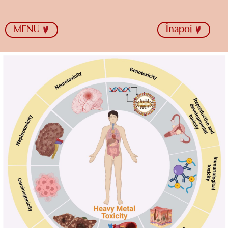
MENU
Înapoi