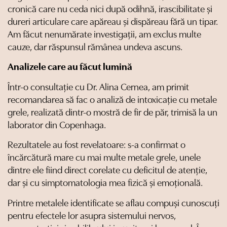
cronică care nu ceda nici după odihnă, irascibilitate și
dureri articulare care apăreau și dispăreau fără un tipar.
Am făcut nenumărate investigații, am exclus multe
cauze, dar răspunsul rămânea undeva ascuns.
Analizele care au făcut lumină
Într-o consultație cu Dr. Alina Cernea, am primit
recomandarea să fac o analiză de intoxicație cu metale
grele, realizată dintr-o mostră de fir de păr, trimisă la un
laborator din Copenhaga.
Rezultatele au fost revelatoare: s-a confirmat o
încărcătură mare cu mai multe metale grele, unele
dintre ele fiind direct corelate cu deficitul de atenție,
dar și cu simptomatologia mea fizică și emoțională.
Printre metalele identificate se aflau compuși cunoscuți
pentru efectele lor asupra sistemului nervos,