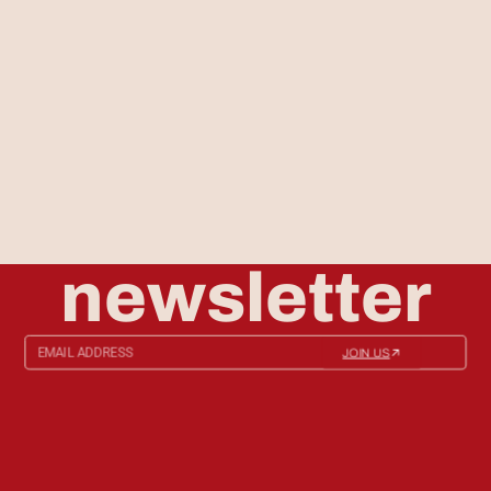
newsletter
JOIN US