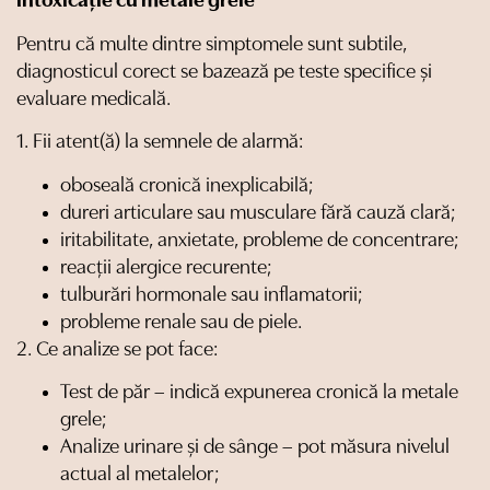
intoxicație cu metale grele
Pentru că multe dintre simptomele sunt subtile,
diagnosticul corect se bazează pe teste specifice și
evaluare medicală.
1.⁠ ⁠Fii atent(ă) la semnele de alarmă:
oboseală cronică inexplicabilă;
dureri articulare sau musculare fără cauză clară;
iritabilitate, anxietate, probleme de concentrare;
reacții alergice recurente;
tulburări hormonale sau inflamatorii;
probleme renale sau de piele.
2.⁠ ⁠Ce analize se pot face:
Test de păr – indică expunerea cronică la metale
grele;
Analize urinare și de sânge – pot măsura nivelul
actual al metalelor;