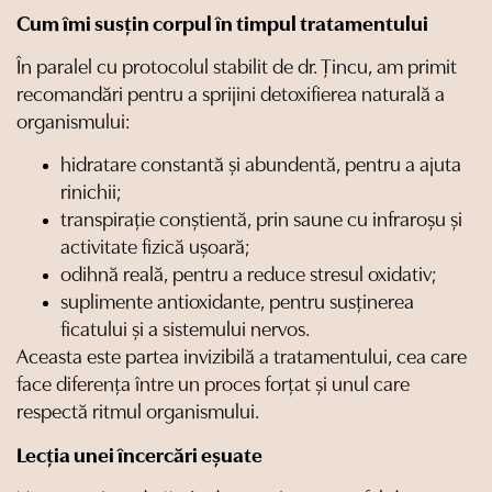
Cum îmi susțin corpul în timpul tratamentului
În paralel cu protocolul stabilit de dr. Țincu, am primit
recomandări pentru a sprijini detoxifierea naturală a
organismului:
hidratare constantă și abundentă, pentru a ajuta
rinichii;
transpirație conștientă, prin saune cu infraroșu și
activitate fizică ușoară;
odihnă reală, pentru a reduce stresul oxidativ;
suplimente antioxidante, pentru susținerea
ficatului și a sistemului nervos.
Aceasta este partea invizibilă a tratamentului, cea care
face diferența între un proces forțat și unul care
respectă ritmul organismului.
Lecția unei încercări eșuate