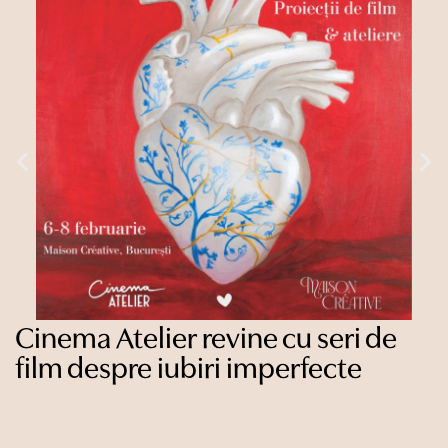
B
Cinema Atelier revine cu seri de
T
film despre iubiri imperfecte