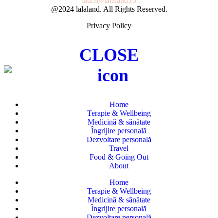
laura@lalaland.ro
@2024 lalaland. All Rights Reserved.
Privacy Policy
CLOSE
Home
Terapie & Wellbeing
Medicină & sănătate
Îngrijire personală
Dezvoltare personală
Travel
Food & Going Out
About
Home
Terapie & Wellbeing
Medicină & sănătate
Îngrijire personală
Dezvoltare personală