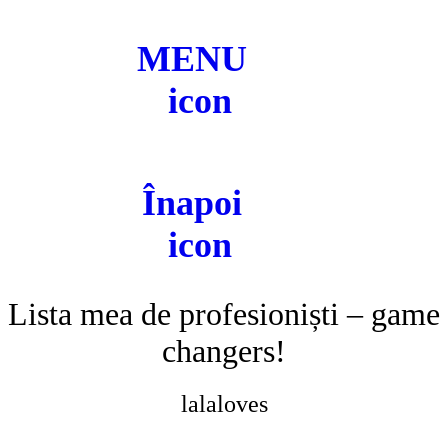
MENU
Înapoi
Lista mea de profesioniști – game
changers!
lalaloves