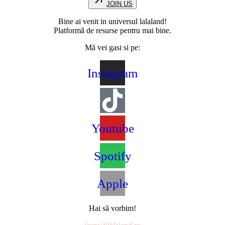
JOIN US
Bine ai venit in universul lalaland!
Platformă de resurse pentru mai bine.
Mă vei gasi si pe:
Instagram
Youtube
Spotify
Apple
Hai să vorbim!