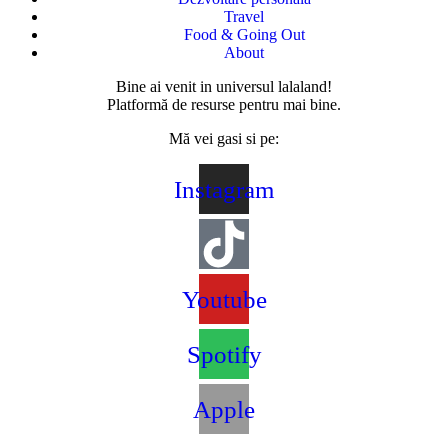
Travel
Food & Going Out
About
Bine ai venit in universul lalaland!
Platformă de resurse pentru mai bine.
Mă vei gasi si pe:
Instagram
Youtube
Spotify
Apple