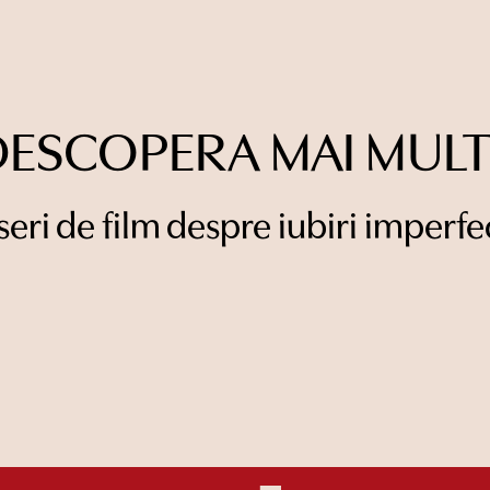
DESCOPERA MAI MULT
seri de film despre iubiri imperfe