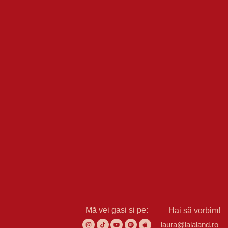
Mă vei gasi si pe:
Hai să vorbim!
laura@lalaland.ro