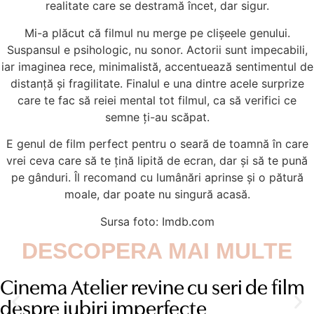
realitate care se destramă încet, dar sigur.
Mi-a plăcut că filmul nu merge pe clișeele genului.
Suspansul e psihologic, nu sonor. Actorii sunt impecabili,
iar imaginea rece, minimalistă, accentuează sentimentul de
distanță și fragilitate. Finalul e una dintre acele surprize
care te fac să reiei mental tot filmul, ca să verifici ce
semne ți-au scăpat.
E genul de film perfect pentru o seară de toamnă în care
vrei ceva care să te țină lipită de ecran, dar și să te pună
pe gânduri. Îl recomand cu lumânări aprinse și o pătură
moale, dar poate nu singură acasă.
Sursa foto: Imdb.com
DESCOPERA MAI MULTE
Cinema Atelier revine cu seri de film
despre iubiri imperfecte